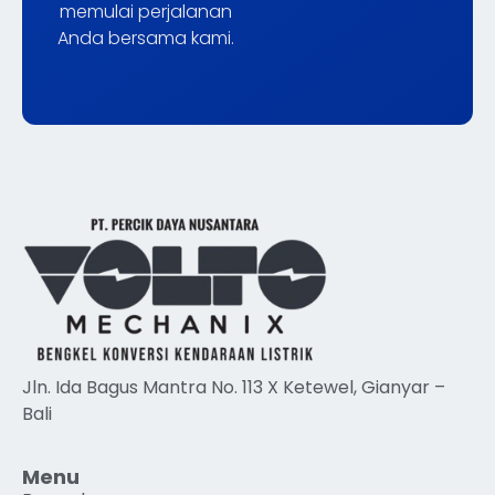
memulai perjalanan
Anda bersama kami.
Jln. Ida Bagus Mantra No. 113 X Ketewel, Gianyar –
Bali
Menu