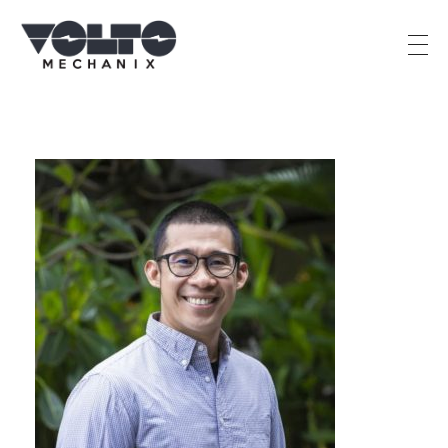
PT Percik