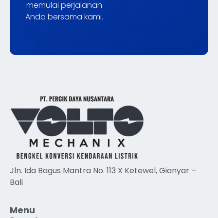
memulai perjalanan
Anda bersama kami.
Jln. Ida Bagus Mantra No. 113 X Ketewel, Gianyar –
Bali
Menu