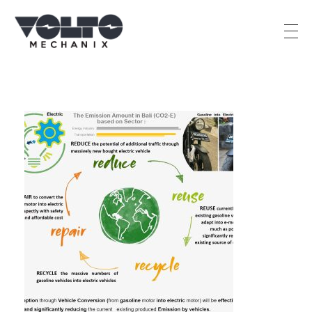
PT Percik