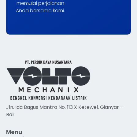
memulai perjalanan
Anda bersama kami.
Jln. Ida Bagus Mantra No. 113 X Ketewel, Gianyar –
Bali
Menu