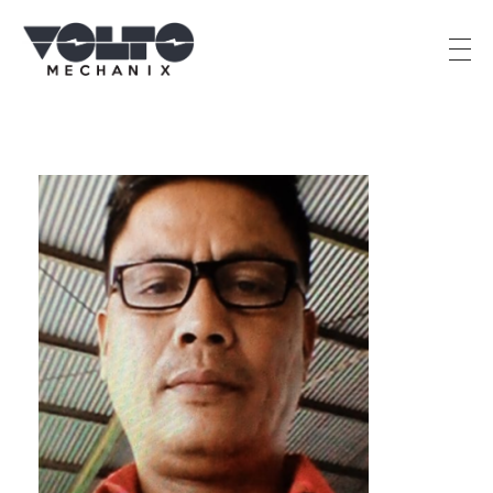
PT Percik