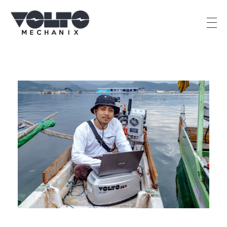
PT Percik